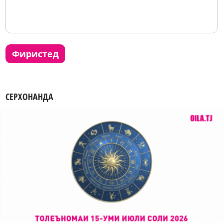
фиристед
СЕРХОНАНДА