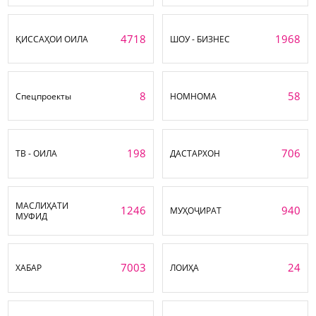
4718
1968
ҚИССАҲОИ ОИЛА
ШОУ - БИЗНЕС
8
58
Спецпроекты
НОМНОМА
198
706
ТВ - ОИЛА
ДАСТАРХОН
МАСЛИҲАТИ
1246
940
МУҲОҶИРАТ
МУФИД
7003
24
ХАБАР
ЛОИҲА