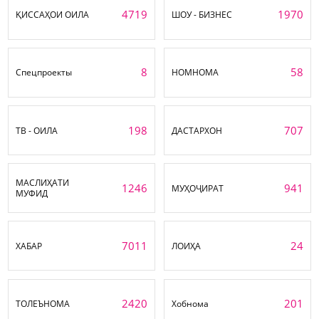
4719
1970
ҚИССАҲОИ ОИЛА
ШОУ - БИЗНЕС
8
58
Спецпроекты
НОМНОМА
198
707
ТВ - ОИЛА
ДАСТАРХОН
МАСЛИҲАТИ
1246
941
МУҲОҶИРАТ
МУФИД
7011
24
ХАБАР
ЛОИҲА
2420
201
ТОЛЕЪНОМА
Хобнома