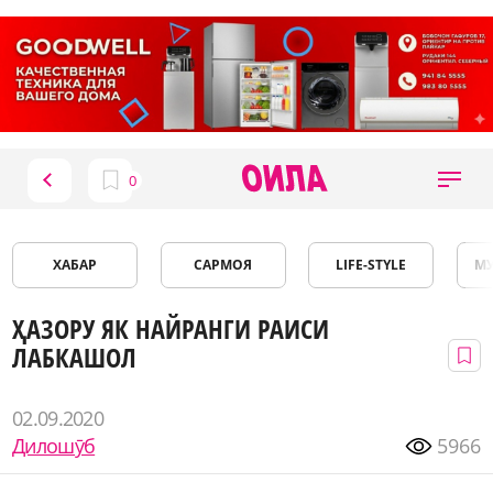
ХАБАР
САРМОЯ
LIFE-STYLE
М
ҲАЗОРУ ЯК НАЙРАНГИ РАИСИ
ЛАБКАШОЛ
02.09.2020
Дилошӯб
5966