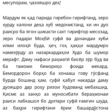
месупорам, ҷазояшро деҳ!
Мардум як қад парида гиребон гирифтанд, зеро
хурду калони деҳа хуб медонистанд, ки ин дуо
раисро ба ягон шикасти сахт гирифтор месозад,
зеро падари Моҳбӣ суфӣ ва донандаи хуби
илми илоҳӣ буда, ҳеҷ гоҳ ҳаққи мардумро
намехӯрду аз назаркардаҳои Худо ба шумор
мерафт. Даму нафаси раҳматӣ бисёр зӯр буд ва
ба тамоми бемориҳо фоида мекард.
Бемордорон борҳо ба хонааш гову гӯсфанд
бурда бошанд ҳам, суфӣ қабул накарда даму
дуояшро дар роҳу ризои Худованд мебахшид.
Қисме аз занҳо аз муносибати бераҳмонаи
раиси лабкашол бо духтари суфӣ ғамгин шуда,
аз баҳри гирифтани ёрии башардӯстона