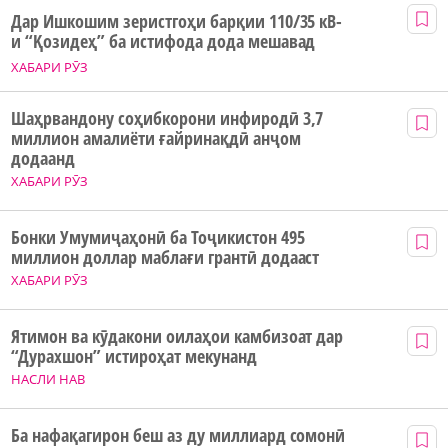
Дар Ишкошим зеристгоҳи барқии 110/35 кВ-
и “Қозидеҳ” ба истифода дода мешавад
ХАБАРИ РӮЗ
Шаҳрвандону соҳибкорони инфиродӣ 3,7
миллион амалиёти ғайринақдӣ анҷом
додаанд
ХАБАРИ РӮЗ
Бонки Умумиҷаҳонӣ ба Тоҷикистон 495
миллион доллар маблағи грантӣ додааст
ХАБАРИ РӮЗ
Ятимон ва кӯдакони оилаҳои камбизоат дар
“Дурахшон” истироҳат мекунанд
НАСЛИ НАВ
Ба нафақагирон беш аз ду миллиард сомонӣ