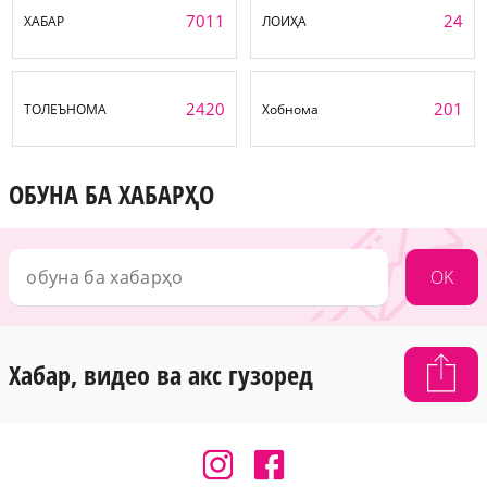
7011
24
ХАБАР
ЛОИҲА
2420
201
ТОЛЕЪНОМА
Хобнома
ОБУНА БА ХАБАРҲО
OK
Хабар, видео ва акс гузоред