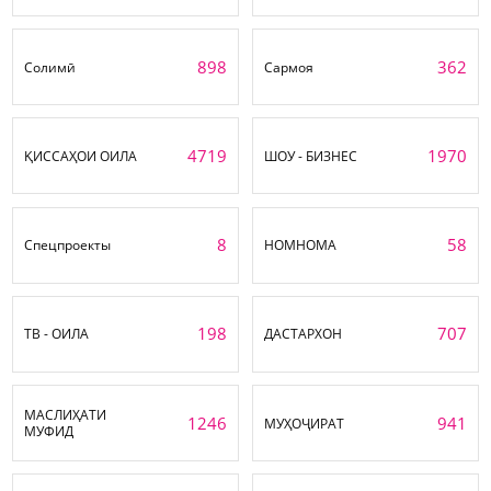
898
362
Солимӣ
Сармоя
4719
1970
ҚИССАҲОИ ОИЛА
ШОУ - БИЗНЕС
8
58
Спецпроекты
НОМНОМА
198
707
ТВ - ОИЛА
ДАСТАРХОН
МАСЛИҲАТИ
1246
941
МУҲОҶИРАТ
МУФИД