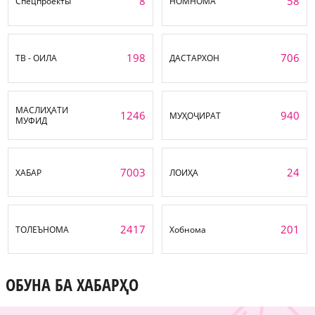
8
58
Спецпроекты
НОМНОМА
198
706
ТВ - ОИЛА
ДАСТАРХОН
МАСЛИҲАТИ
1246
940
МУҲОҶИРАТ
МУФИД
7003
24
ХАБАР
ЛОИҲА
2417
201
ТОЛЕЪНОМА
Хобнома
ОБУНА БА ХАБАРҲО