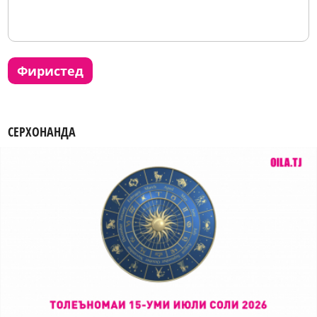
фиристед
СЕРХОНАНДА