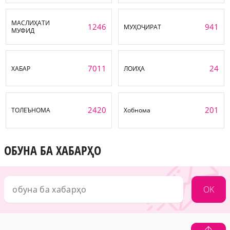
МАСЛИҲАТИ
1246
941
МУҲОҶИРАТ
МУФИД
7011
24
ХАБАР
ЛОИҲА
2420
201
ТОЛЕЪНОМА
Хобнома
ОБУНА БА ХАБАРҲО
OK