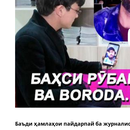
Баъди ҳамлаҳои пайдарпай ба журналис