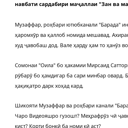
навбати сардабири маҷаллаи "Зан ва м
Музаффар, роҳбари ютюбканали "Барада" ин 
ҳаромхӯр ва қаллоб номида мешавад. Ахира
худ ҷавобаш дод. Вале ҳарду ҳам то ҳанӯз в
Сомонаи "Оила" бо ҳакамии Мирсаид Саттори
рӯбарӯ бо ҳамдигар ба сари минбар овард. 
ҳақиқатро дарк хоҳад кард.
Шикояти Музаффар ва роҳбари канали "Барад
Чаро Видеояшро гузошт? Меҳрафрӯз чӣ ҷаво
кист? Корти бонкӣ ба номи кӣ аст?