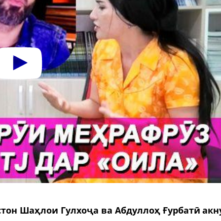
тон Шаҳлои Гулхоҷа ва Абдуллоҳ Ғурбатӣ акн