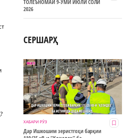
ТОЛЕЪНОМАИ 9-УМИ ИЮЛИ СОЛИ
2026
ст
СЕРШАРҲ
и
и
?
ХАБАРИ РӮЗ
Дар Ишкошим зеристгоҳи барқии