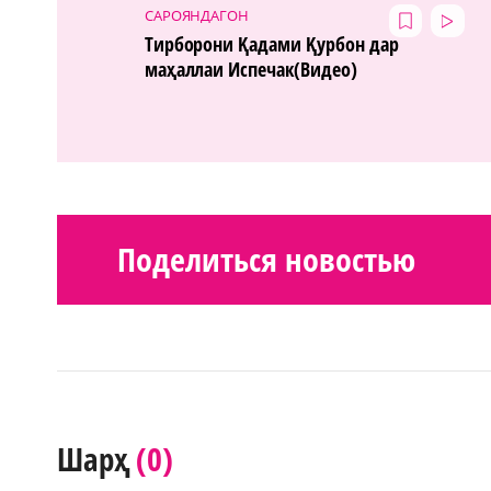
САРОЯНДАГОН
Тирборони Қадами Қурбон дар
маҳаллаи Испечак(Видео)
Поделиться новостью
(0)
Шарҳ