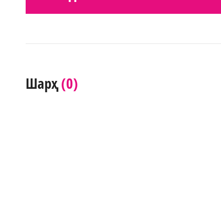
(0)
Шарҳ