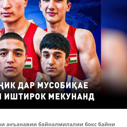
аи анъанавии байналмилалии бокс байни