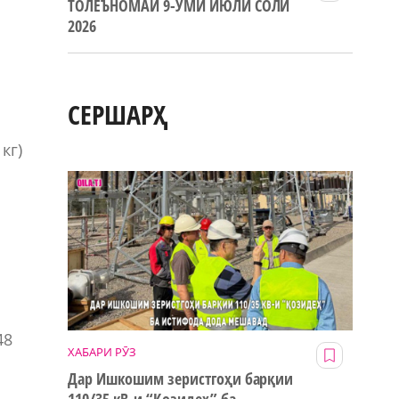
ТОЛЕЪНОМАИ 9-УМИ ИЮЛИ СОЛИ
2026
СЕРШАРҲ
кг)
48
ХАБАРИ РӮЗ
Дар Ишкошим зеристгоҳи барқии