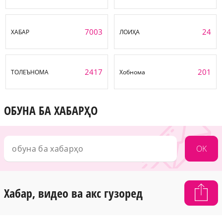
7003
24
ХАБАР
ЛОИҲА
2417
201
ТОЛЕЪНОМА
Хобнома
ОБУНА БА ХАБАРҲО
OK
Хабар, видео ва акс гузоред