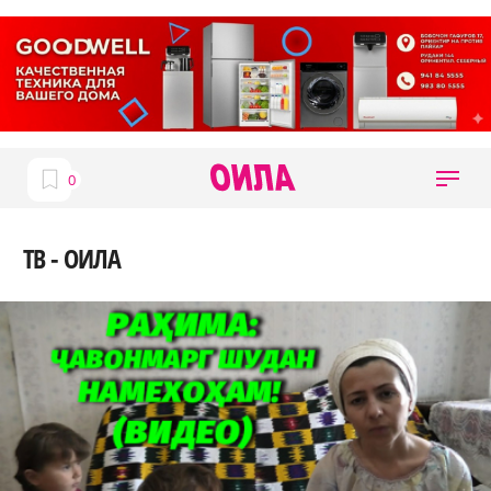
ТВ - ОИЛА