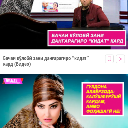
Бачаи кӯлобӣ зани данғарагиро “кидат”
кард (Видео)