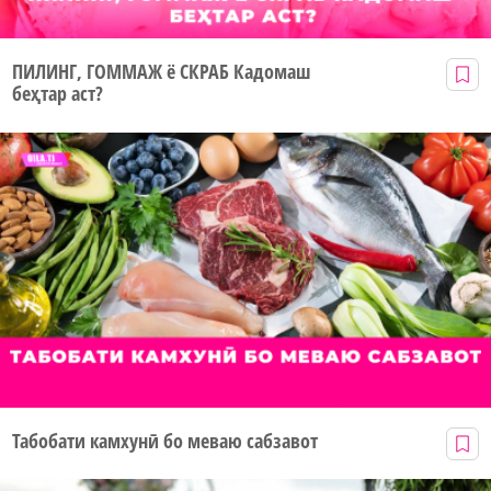
ПИЛИНГ, ГОММАЖ ё СКРАБ Кадомаш
беҳтар аст?
Табобати камхунӣ бо меваю сабзавот