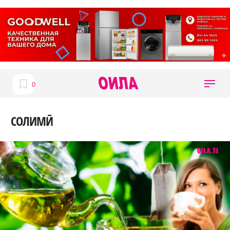
СОЛИМӢ