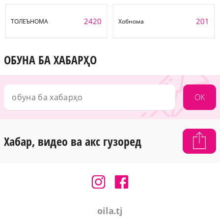
2420
201
ТОЛЕЪНОМА
Хобнома
ОБУНА БА ХАБАРҲО
OK
Хабар, видео ва акс гузоред
oila.tj