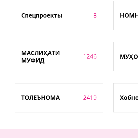
8
Спецпроекты
НОМ
МАСЛИҲАТИ
1246
МУҲО
МУФИД
2419
ТОЛЕЪНОМА
Хобн