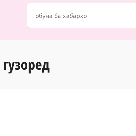
 гузоред