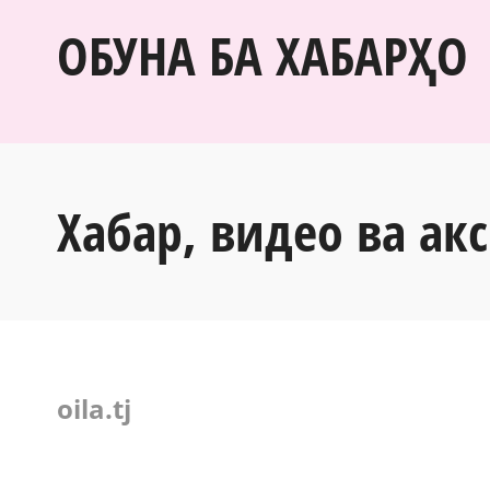
ОБУНА БА ХАБАРҲО
Хабар, видео ва акс
oila.tj