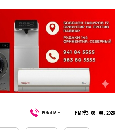
РОБИТА
ИМРӮЗ,
08 . 08 . 2026
▼