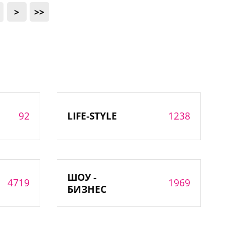
>
>>
92
1238
LIFE-STYLE
ШОУ -
4719
1969
БИЗНЕС