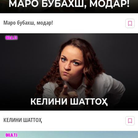
Маро бубахш, модар!
КЕЛИНИ ШАТТОҲ