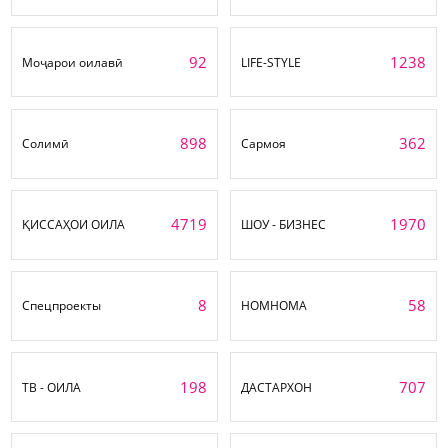
92
1238
Моҷарои оилавӣ
LIFE-STYLE
898
362
Солимӣ
Сармоя
4719
1970
ҚИССАҲОИ ОИЛА
ШОУ - БИЗНЕС
8
58
Спецпроекты
НОМНОМА
198
707
ТВ - ОИЛА
ДАСТАРХОН