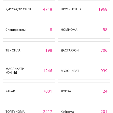
4718
1968
ҚИССАҲОИ ОИЛА
ШОУ - БИЗНЕС
8
58
Спецпроекты
НОМНОМА
198
706
ТВ - ОИЛА
ДАСТАРХОН
МАСЛИҲАТИ
1246
939
МУҲОҶИРАТ
МУФИД
7001
24
ХАБАР
ЛОИҲА
2417
201
ТОЛЕЪНОМА
Хобнома