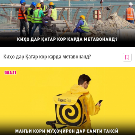
Киҳо дар Қатар кор карда метавонанд?