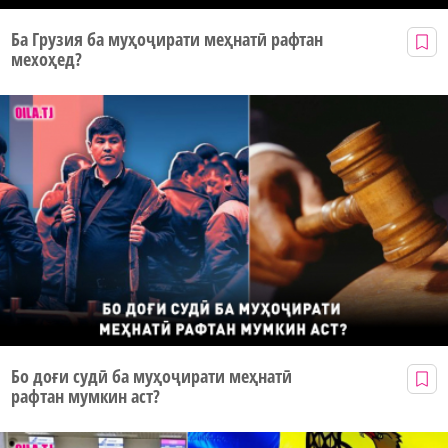
Ба Грузия ба муҳоҷирати меҳнатӣ рафтан
мехоҳед?
Бо доғи судӣ ба муҳоҷирати меҳнатӣ
рафтан мумкин аст?