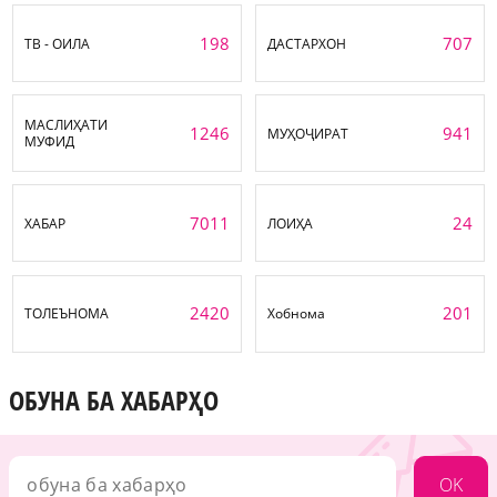
198
707
ТВ - ОИЛА
ДАСТАРХОН
МАСЛИҲАТИ
1246
941
МУҲОҶИРАТ
МУФИД
7011
24
ХАБАР
ЛОИҲА
2420
201
ТОЛЕЪНОМА
Хобнома
ОБУНА БА ХАБАРҲО
OK