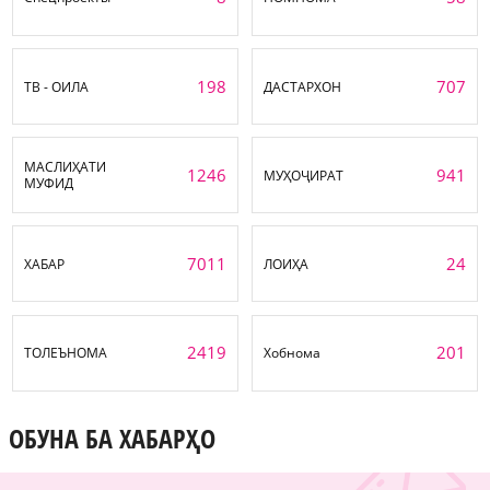
198
707
ТВ - ОИЛА
ДАСТАРХОН
МАСЛИҲАТИ
1246
941
МУҲОҶИРАТ
МУФИД
7011
24
ХАБАР
ЛОИҲА
2419
201
ТОЛЕЪНОМА
Хобнома
ОБУНА БА ХАБАРҲО