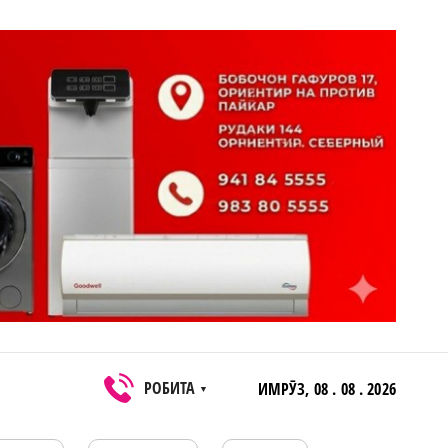
РОБИТА
ИМРӮЗ,
08 . 08 . 2026
▼