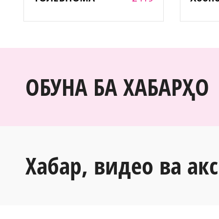
ОБУНА БА ХАБАРҲО
Хабар, видео ва акс