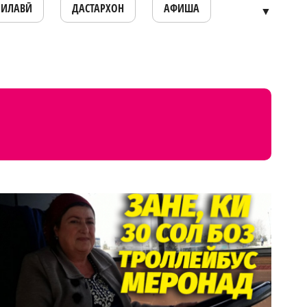
ОИЛАВӢ
ДАСТАРХОН
АФИША
▼