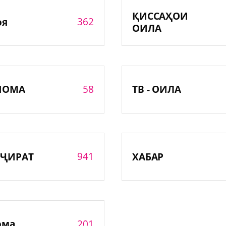
ҚИССАҲОИ
362
оя
ОИЛА
58
НОМА
ТВ - ОИЛА
941
ҶИРАТ
ХАБАР
201
ома