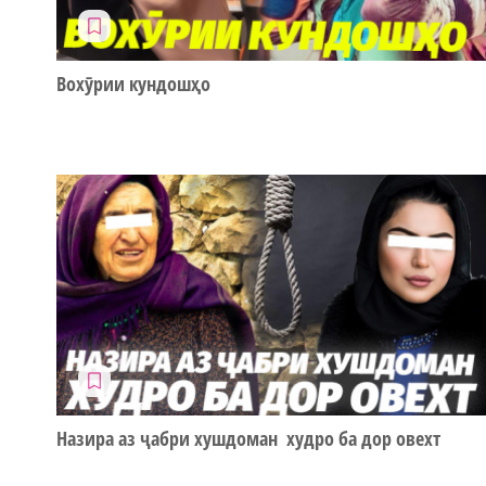
Вохӯрии кундошҳо
Назира аз ҷабри хушдоман худро ба дор овехт