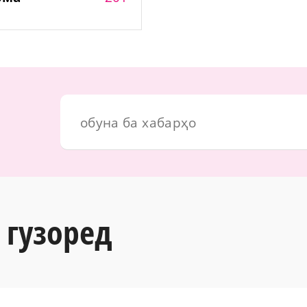
 гузоред