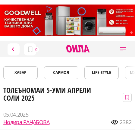
ХАБАР
САРМОЯ
LIFE-STYLE
М
ТОЛЕЪНОМАИ 5-УМИ АПРЕЛИ
СОЛИ 2025
05.04.2025
Нодира РАҶАБОВА
2382