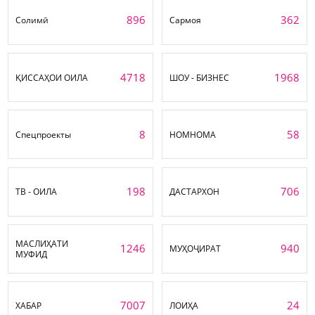
896
362
Солимӣ
Сармоя
4718
1968
ҚИССАҲОИ ОИЛА
ШОУ - БИЗНЕС
8
58
Спецпроекты
НОМНОМА
198
706
ТВ - ОИЛА
ДАСТАРХОН
МАСЛИҲАТИ
1246
940
МУҲОҶИРАТ
МУФИД
7007
24
ХАБАР
ЛОИҲА