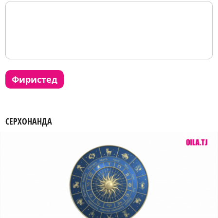
фиристед
СЕРХОНАНДА