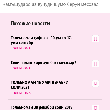
ҷамъшударо аз вуҷуди шумо берун месозад.
Похожие новости
Толеъномаи ҳафта аз 10-ум то 17-
уми сентябр
ТОЛЕЪНОМА
Соли паланг киро хушбахт месозад?
ТОЛЕЪНОМА
ТОЛЕЪНОМАИ 15-УМИ ДЕКАБРИ
СОЛИ 2021
ТОЛЕЪНОМА
Толеъномаи 30 декабри соли 2019