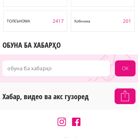
2417
201
ТОЛЕЪНОМА
Хобнома
ОБУНА БА ХАБАРҲО
OK
Хабар, видео ва акс гузоред