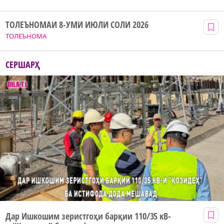
ТОЛЕЪНОМАИ 8-УМИ ИЮЛИ СОЛИ 2026
ТОЛЕЪНОМА
СЕРШАРҲ
Дар Ишкошим зеристгоҳи барқии 110/35 кВ-