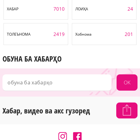
7010
24
ХАБАР
ЛОИҲА
2419
201
ТОЛЕЪНОМА
Хобнома
ОБУНА БА ХАБАРҲО
OK
Хабар, видео ва акс гузоред