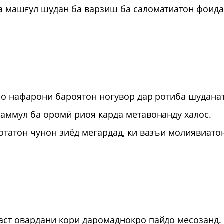
ва машғул шудан ба варзиш ба саломатиатон фоид
и бо нафарони бароятон ногувор дар ротиба шудана
ҳаммул ба оромӣ риоя карда метавонанду халос.
ҷотатон чунон зиёд мегардад, ки вазъи молиявиато
аст овардани кори даромаднокро пайдо месозанд.