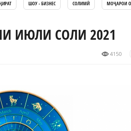
ҶИРАТ
ШОУ - БИЗНЕС
СОЛИМӢ
МОҶАРОИ 
И ИЮЛИ СОЛИ 2021
4150