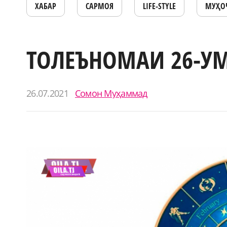
ХАБАР
САРМОЯ
LIFE-STYLE
МУҲО
ТОЛЕЪНОМАИ 26-УМ
26.07.2021
Сомон Муҳаммад