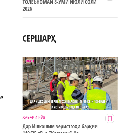
ТОЛЕЪНОМАИ 8-УМИ ИЮЛИ СОЛИ
2026
СЕРШАРҲ
о
аз
ХАБАРИ РӮЗ
Дар Ишкошим зеристгоҳи барқии