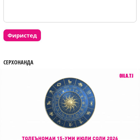
фиристед
СЕРХОНАНДА