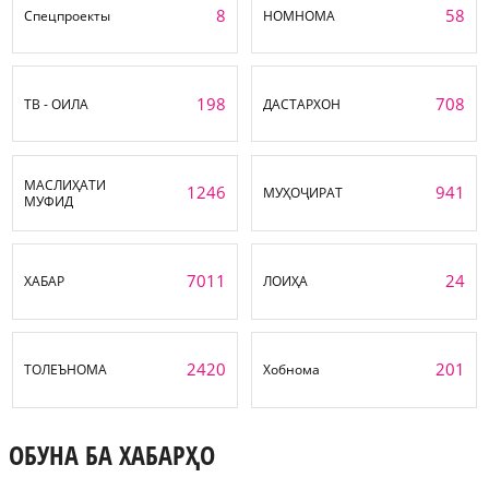
8
58
Спецпроекты
НОМНОМА
198
708
ТВ - ОИЛА
ДАСТАРХОН
МАСЛИҲАТИ
1246
941
МУҲОҶИРАТ
МУФИД
7011
24
ХАБАР
ЛОИҲА
2420
201
ТОЛЕЪНОМА
Хобнома
ОБУНА БА ХАБАРҲО