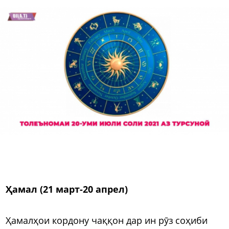
Ҳамал (21 март-20 апрел)
Ҳамалҳои кордону чаққон дар ин рӯз соҳиби