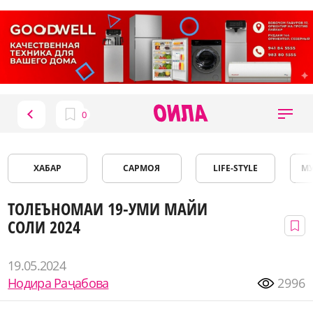
ХАБАР
САРМОЯ
LIFE-STYLE
М
ТОЛЕЪНОМАИ 19-УМИ МАЙИ
СОЛИ 2024
19.05.2024
Нодира Раҷабова
2996