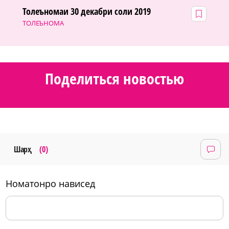
Толеъномаи 30 декабри соли 2019
ТОЛЕЪНОМА
Поделиться новостью
Шарҳ
(0)
номатонро нависед