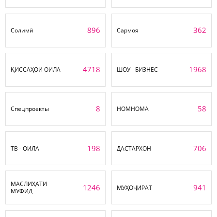
896
362
Солимӣ
Сармоя
4718
1968
ҚИССАҲОИ ОИЛА
ШОУ - БИЗНЕС
8
58
Спецпроекты
НОМНОМА
198
706
ТВ - ОИЛА
ДАСТАРХОН
МАСЛИҲАТИ
1246
941
МУҲОҶИРАТ
МУФИД