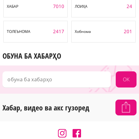
7010
24
ХАБАР
ЛОИҲА
2417
201
ТОЛЕЪНОМА
Хобнома
ОБУНА БА ХАБАРҲО
OK
Хабар, видео ва акс гузоред