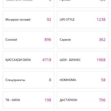
92
1238
Моҷарои оилавӣ
LIFE-STYLE
896
362
Солимӣ
Сармоя
4718
1968
ҚИССАҲОИ ОИЛА
ШОУ - БИЗНЕС
8
58
Спецпроекты
НОМНОМА
198
706
ТВ - ОИЛА
ДАСТАРХОН