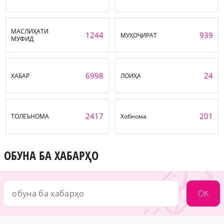
МАСЛИҲАТИ
1244
939
МУҲОҶИРАТ
МУФИД
6998
24
ХАБАР
ЛОИҲА
2417
201
ТОЛЕЪНОМА
Хобнома
ОБУНА БА ХАБАРҲО
OK