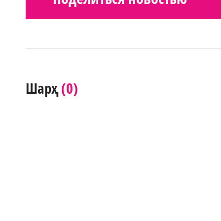
(0)
Шарҳ