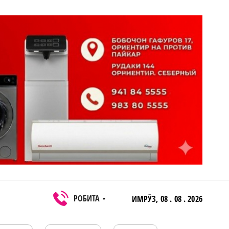
РОБИТА
ИМРӮЗ,
08 . 08 . 2026
▼