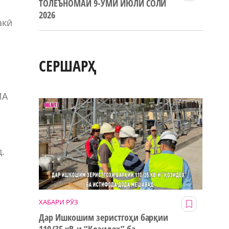
ТОЛЕЪНОМАИ 9-УМИ ИЮЛИ СОЛИ
2026
акӣ
СЕРШАРҲ
ИА
.
ХАБАРИ РӮЗ
Дар Ишкошим зеристгоҳи барқии