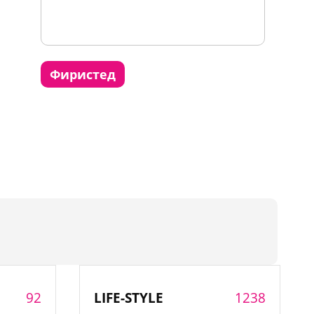
фиристед
92
1238
LIFE-STYLE