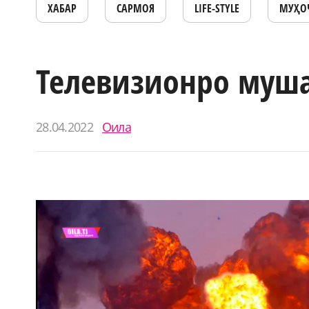
ХАБАР
САРМОЯ
LIFE-STYLE
МУҲО
Телевизионро муш
28.04.2022
Оила