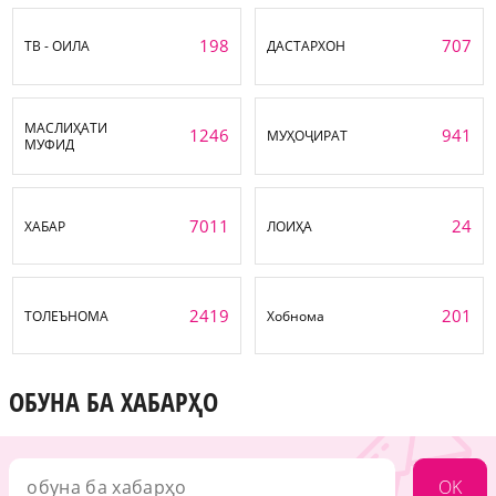
198
707
ТВ - ОИЛА
ДАСТАРХОН
МАСЛИҲАТИ
1246
941
МУҲОҶИРАТ
МУФИД
7011
24
ХАБАР
ЛОИҲА
2419
201
ТОЛЕЪНОМА
Хобнома
ОБУНА БА ХАБАРҲО
OK