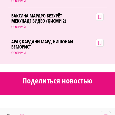
СОЛИМӢ
ВАКСИНА МАРДРО БЕЗУРЁТ
МЕКУНАД? ВИДЕО (ҚИСМИ 2)
СОЛИМӢ
АРАҚ КАРДАНИ МАРД НИШОНАИ
БЕМОРИСТ
СОЛИМӢ
Поделиться новостью