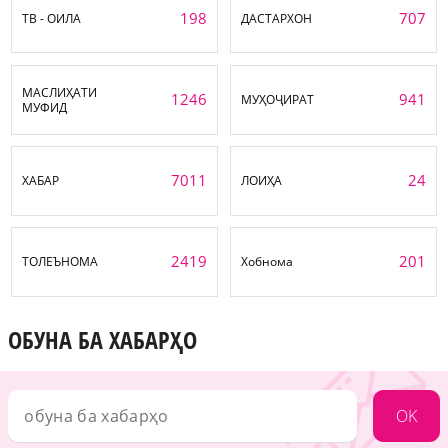
198
707
ТВ - ОИЛА
ДАСТАРХОН
МАСЛИҲАТИ
1246
941
МУҲОҶИРАТ
МУФИД
7011
24
ХАБАР
ЛОИҲА
2419
201
ТОЛЕЪНОМА
Хобнома
ОБУНА БА ХАБАРҲО
OK