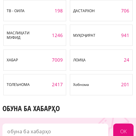
198
706
ТВ - ОИЛА
ДАСТАРХОН
МАСЛИҲАТИ
1246
941
МУҲОҶИРАТ
МУФИД
7009
24
ХАБАР
ЛОИҲА
2417
201
ТОЛЕЪНОМА
Хобнома
ОБУНА БА ХАБАРҲО
OK