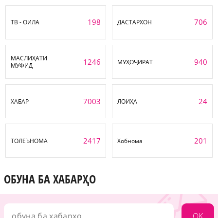
198
706
ТВ - ОИЛА
ДАСТАРХОН
МАСЛИҲАТИ
1246
940
МУҲОҶИРАТ
МУФИД
7003
24
ХАБАР
ЛОИҲА
2417
201
ТОЛЕЪНОМА
Хобнома
ОБУНА БА ХАБАРҲО
OK