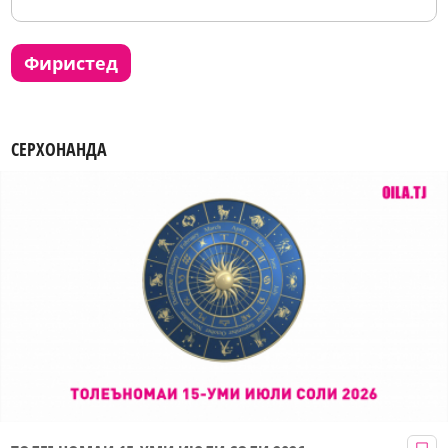
фиристед
СЕРХОНАНДА