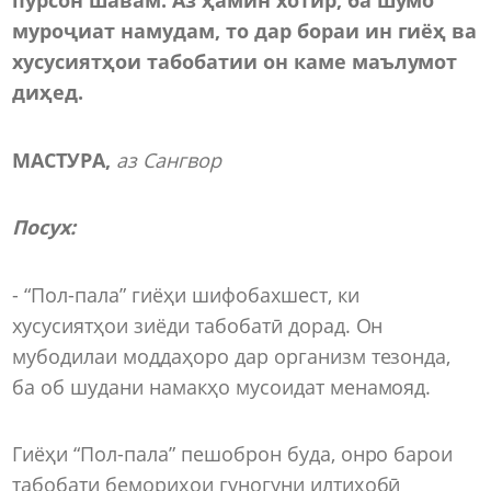
муроҷиат намудам, то дар бораи ин гиёҳ ва
хусусиятҳои табобатии он каме маълумот
диҳед.
МАСТУРА,
аз Сангвор
Посух:
- “Пол-пала” гиёҳи шифобахшест, ки
хусусиятҳои зиёди табобатӣ дорад. Он
мубодилаи моддаҳоро дар организм тезонда,
ба об шудани намакҳо мусоидат менамояд.
Гиёҳи “Пол-пала” пешоброн буда, онро барои
табобати бемориҳои гуногуни илтиҳобӣ