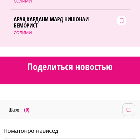
СОЛИМӢ
АРАҚ КАРДАНИ МАРД НИШОНАИ
БЕМОРИСТ
СОЛИМӢ
Поделиться новостью
Шарҳ
(0)
номатонро нависед