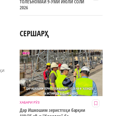
ТОЛЕЪНОМАИ 9-УМИ ИЮЛИ СОЛИ
2026
СЕРШАРҲ
ҳи
ХАБАРИ РӮЗ
Дар Ишкошим зеристгоҳи барқии