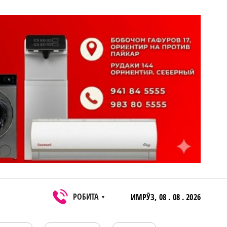
РОБИТА
ИМРӮЗ,
08 . 08 . 2026
▼