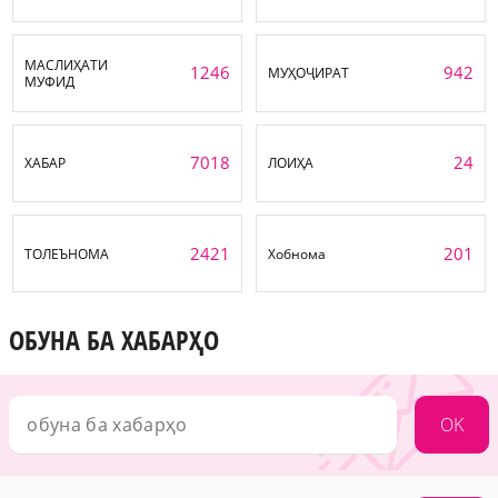
МАСЛИҲАТИ
1246
942
МУҲОҶИРАТ
МУФИД
7018
24
ХАБАР
ЛОИҲА
2421
201
ТОЛЕЪНОМА
Хобнома
ОБУНА БА ХАБАРҲО
OK