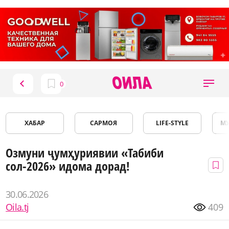
ХАБАР
САРМОЯ
LIFE-STYLE
М
Озмуни ҷумҳуриявии «Табиби
сол-2026» идома дорад!
30.06.2026
Oila.tj
409