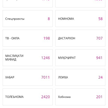
8
58
Спецпроекты
НОМНОМА
198
707
ТВ - ОИЛА
ДАСТАРХОН
МАСЛИҲАТИ
1246
941
МУҲОҶИРАТ
МУФИД
7011
24
ХАБАР
ЛОИҲА
2420
201
ТОЛЕЪНОМА
Хобнома