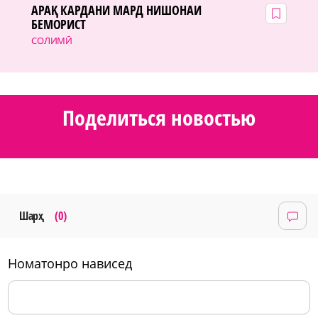
АРАҚ КАРДАНИ МАРД НИШОНАИ
БЕМОРИСТ
СОЛИМӢ
Поделиться новостью
Шарҳ
(0)
номатонро нависед