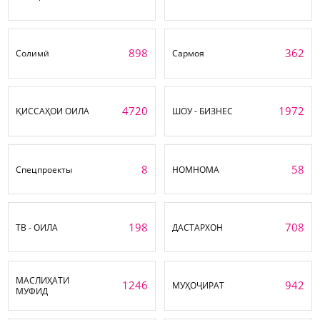
898
362
Солимӣ
Сармоя
4720
1972
ҚИССАҲОИ ОИЛА
ШОУ - БИЗНЕС
8
58
Спецпроекты
НОМНОМА
198
708
ТВ - ОИЛА
ДАСТАРХОН
МАСЛИҲАТИ
1246
942
МУҲОҶИРАТ
МУФИД