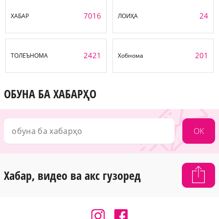
7016
24
ХАБАР
ЛОИҲА
2421
201
ТОЛЕЪНОМА
Хобнома
ОБУНА БА ХАБАРҲО
OK
Хабар, видео ва акс гузоред