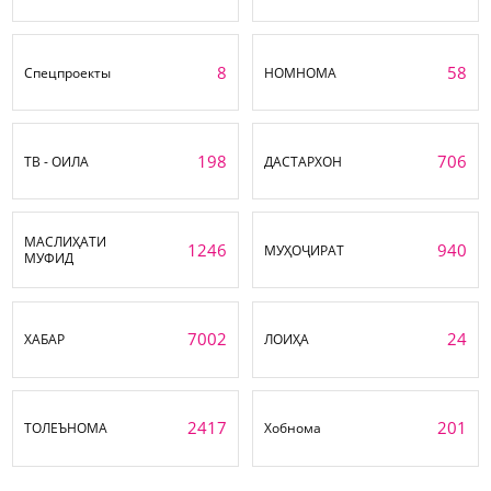
8
58
Спецпроекты
НОМНОМА
198
706
ТВ - ОИЛА
ДАСТАРХОН
МАСЛИҲАТИ
1246
940
МУҲОҶИРАТ
МУФИД
7002
24
ХАБАР
ЛОИҲА
2417
201
ТОЛЕЪНОМА
Хобнома