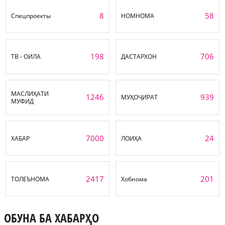
8
58
Спецпроекты
НОМНОМА
198
706
ТВ - ОИЛА
ДАСТАРХОН
МАСЛИҲАТИ
1246
939
МУҲОҶИРАТ
МУФИД
7000
24
ХАБАР
ЛОИҲА
2417
201
ТОЛЕЪНОМА
Хобнома
ОБУНА БА ХАБАРҲО