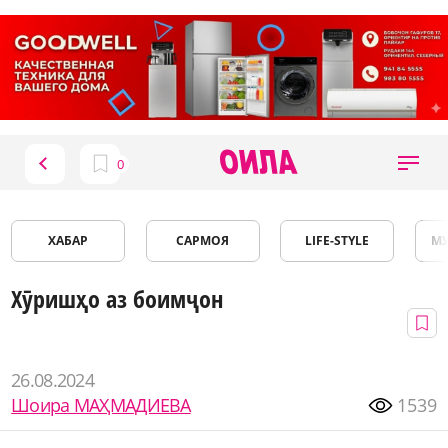
ХАБАР
САРМОЯ
LIFE-STYLE
М
Хӯришҳо аз боимҷон
26.08.2024
Шоира МАҲМАДИЕВА
1539