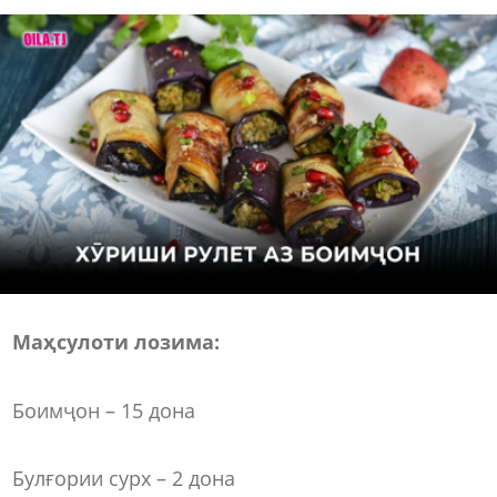
Маҳсулоти лозима:
Боимҷон – 15 дона
Булғории сурх – 2 дона