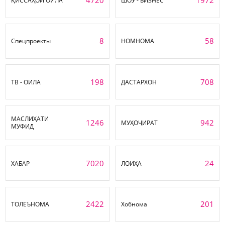
4720
1972
ҚИССАҲОИ ОИЛА
ШОУ - БИЗНЕС
8
58
Спецпроекты
НОМНОМА
198
708
ТВ - ОИЛА
ДАСТАРХОН
МАСЛИҲАТИ
1246
942
МУҲОҶИРАТ
МУФИД
7020
24
ХАБАР
ЛОИҲА
2422
201
ТОЛЕЪНОМА
Хобнома