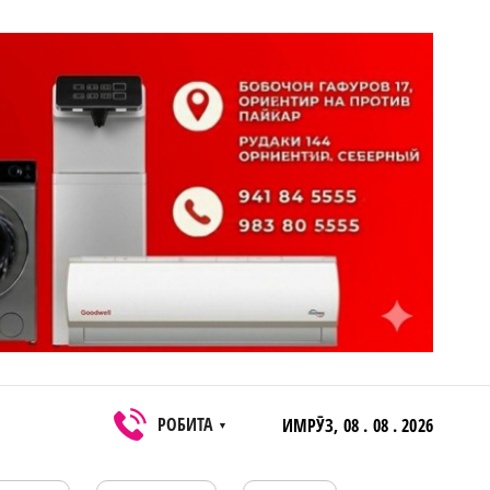
РОБИТА
ИМРӮЗ,
08 . 08 . 2026
▼