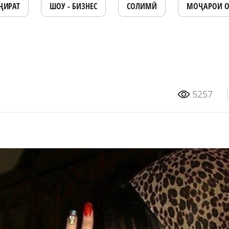
ҶИРАТ
ШОУ - БИЗНЕС
СОЛИМӢ
МОҶАРОИ 
5257