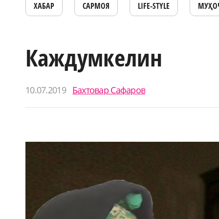
ХАБАР
САРМОЯ
LIFE-STYLE
МУҲО
Каждумкелин
10.07.2019
Бахтовар Сафаров