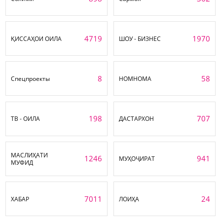
4719
1970
ҚИССАҲОИ ОИЛА
ШОУ - БИЗНЕС
8
58
Спецпроекты
НОМНОМА
198
707
ТВ - ОИЛА
ДАСТАРХОН
МАСЛИҲАТИ
1246
941
МУҲОҶИРАТ
МУФИД
7011
24
ХАБАР
ЛОИҲА