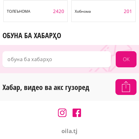
2420
201
ТОЛЕЪНОМА
Хобнома
ОБУНА БА ХАБАРҲО
OK
Хабар, видео ва акс гузоред
oila.tj