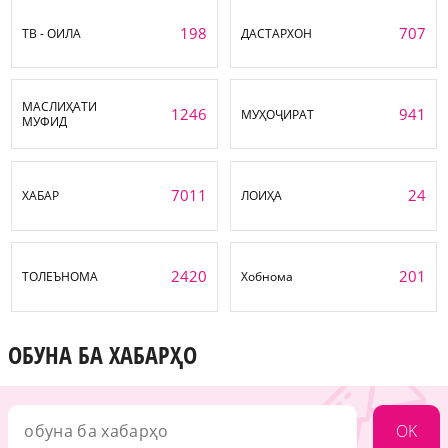
198
707
ТВ - ОИЛА
ДАСТАРХОН
МАСЛИҲАТИ
1246
941
МУҲОҶИРАТ
МУФИД
7011
24
ХАБАР
ЛОИҲА
2420
201
ТОЛЕЪНОМА
Хобнома
ОБУНА БА ХАБАРҲО
OK