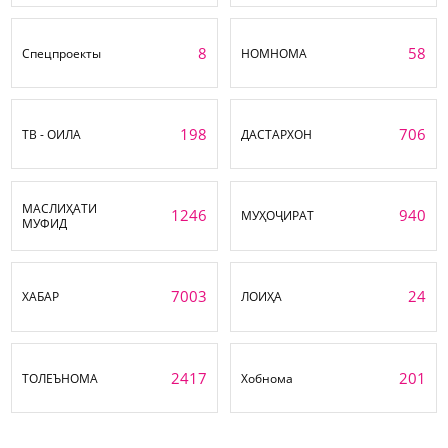
8
58
Спецпроекты
НОМНОМА
198
706
ТВ - ОИЛА
ДАСТАРХОН
МАСЛИҲАТИ
1246
940
МУҲОҶИРАТ
МУФИД
7003
24
ХАБАР
ЛОИҲА
2417
201
ТОЛЕЪНОМА
Хобнома