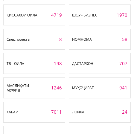
4719
1970
ҚИССАҲОИ ОИЛА
ШОУ - БИЗНЕС
8
58
Спецпроекты
НОМНОМА
198
707
ТВ - ОИЛА
ДАСТАРХОН
МАСЛИҲАТИ
1246
941
МУҲОҶИРАТ
МУФИД
7011
24
ХАБАР
ЛОИҲА