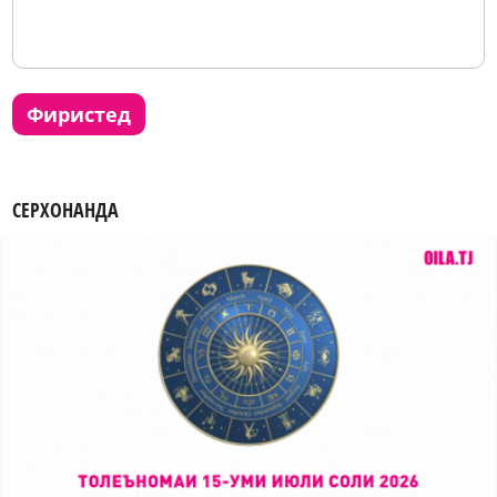
фиристед
СЕРХОНАНДА