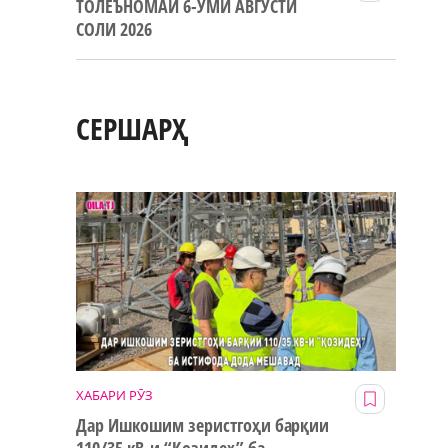
ТОЛЕЪНОМАИ 6-УМИ АВГУСТИ
СОЛИ 2026
СЕРШАРҲ
ХАБАРИ РӮЗ
Дар Ишкошим зеристгоҳи барқии