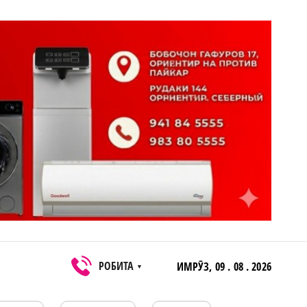
РОБИТА
ИМРӮЗ,
09 . 08 . 2026
▼