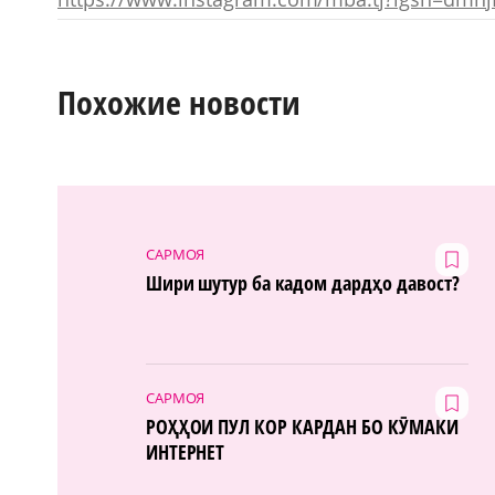
Похожие новости
САРМОЯ
Шири шутур ба кадом дардҳо давост?
САРМОЯ
РОҲҲОИ ПУЛ КОР КАРДАН БО КӮМАКИ
ИНТЕРНЕТ