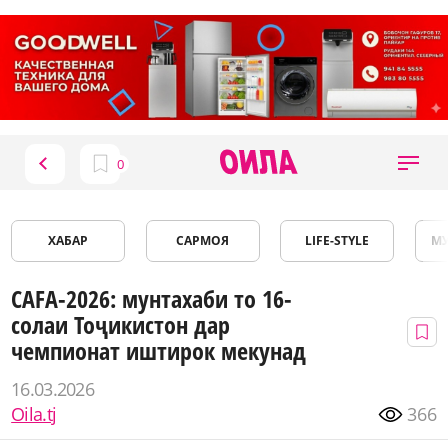
ХАБАР
САРМОЯ
LIFE-STYLE
М
CAFA-2026: мунтахаби то 16-
солаи Тоҷикистон дар
чемпионат иштирок мекунад
16.03.2026
Oila.tj
366