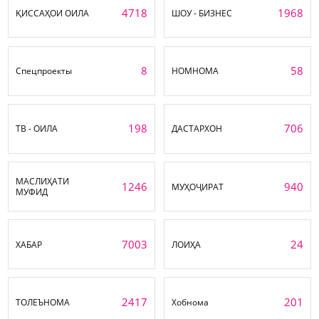
4718
1968
ҚИССАҲОИ ОИЛА
ШОУ - БИЗНЕС
8
58
Спецпроекты
НОМНОМА
198
706
ТВ - ОИЛА
ДАСТАРХОН
МАСЛИҲАТИ
1246
940
МУҲОҶИРАТ
МУФИД
7003
24
ХАБАР
ЛОИҲА
2417
201
ТОЛЕЪНОМА
Хобнома