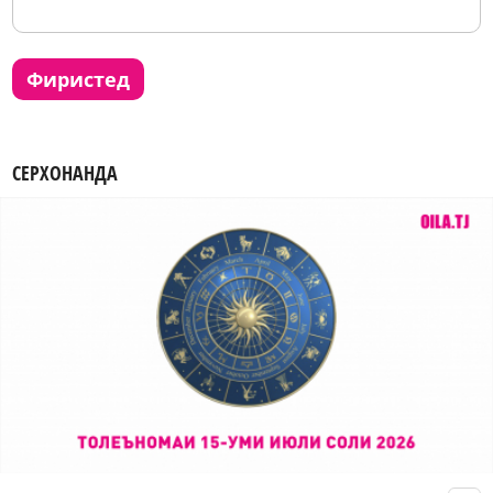
фиристед
СЕРХОНАНДА