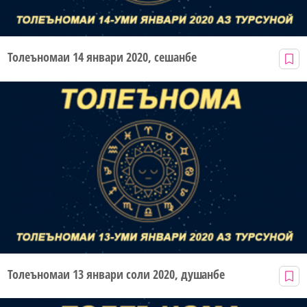
Толеъномаи 14 январи 2020, сешанбе
Толеъномаи 13 январи соли 2020, душанбе