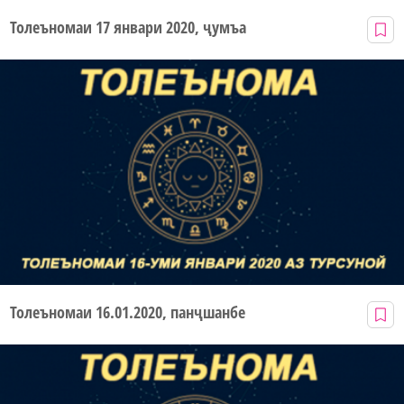
Толеъномаи 17 январи 2020, ҷумъа
Толеъномаи 16.01.2020, панҷшанбе