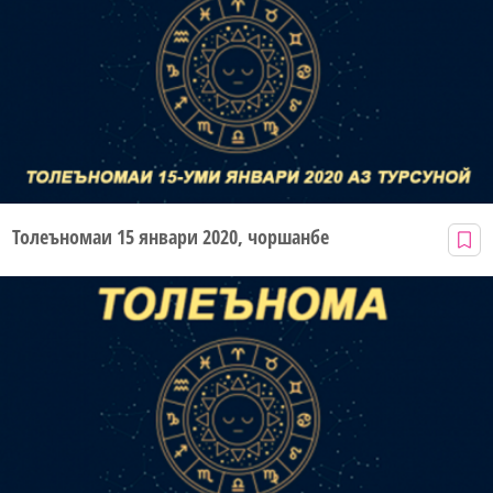
Толеъномаи 15 январи 2020, чоршанбе