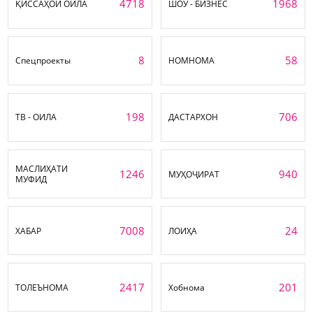
4718
1968
ҚИССАҲОИ ОИЛА
ШОУ - БИЗНЕС
8
58
Спецпроекты
НОМНОМА
198
706
ТВ - ОИЛА
ДАСТАРХОН
МАСЛИҲАТИ
1246
940
МУҲОҶИРАТ
МУФИД
7008
24
ХАБАР
ЛОИҲА
2417
201
ТОЛЕЪНОМА
Хобнома