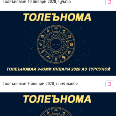
Толеъномаи 10 январи 2020, ҷумъа
Толеъномаи 9 январи 2020, панҷшанбе