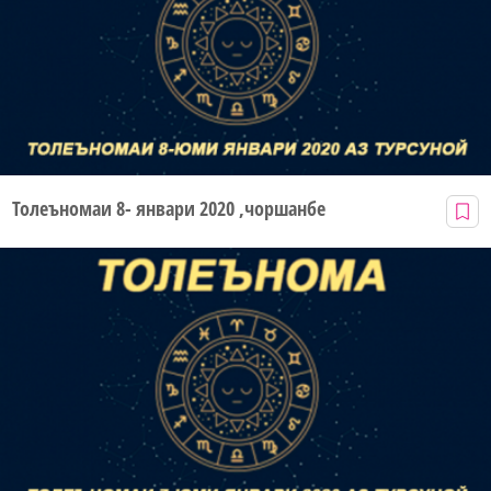
Толеъномаи 8- январи 2020 ,чоршанбе