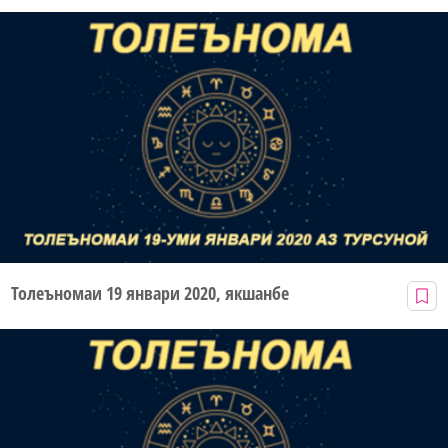
Толеъномаи 19 январи 2020, якшанбе