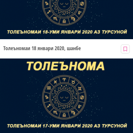
Толеъномаи 18 январи 2020, шанбе