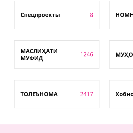
8
Спецпроекты
НОМ
МАСЛИҲАТИ
1246
МУҲО
МУФИД
2417
ТОЛЕЪНОМА
Хобн