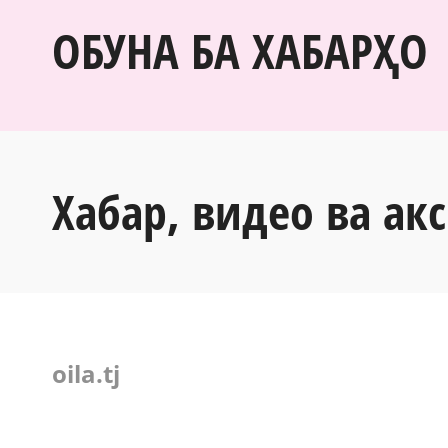
ОБУНА БА ХАБАРҲО
Хабар, видео ва акс
oila.tj