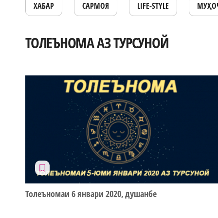
ХАБАР
САРМОЯ
LIFE-STYLE
МУҲО
ТОЛЕЪНОМА АЗ ТУРСУНОЙ
Толеъномаи 6 январи 2020, душанбе