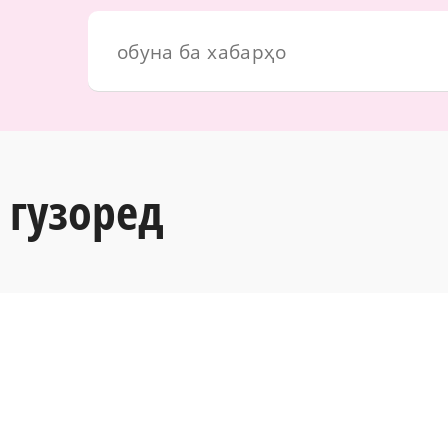
 гузоред