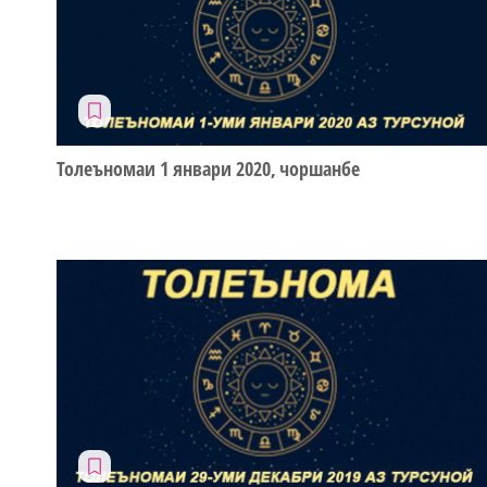
Толеъномаи 1 январи 2020, чоршанбе