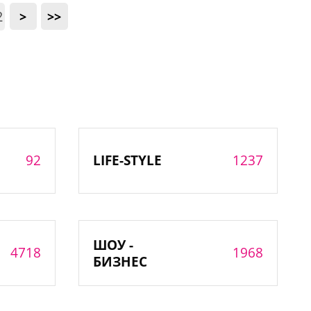
2
>
>>
92
1237
LIFE-STYLE
ШОУ -
4718
1968
БИЗНЕС