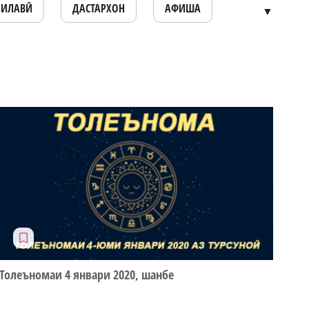
ОИЛАВӢ
ДАСТАРХОН
АФИША
▼
Толеъномаи 4 январи 2020, шанбе