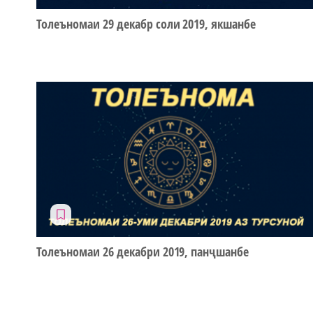
Толеъномаи 29 декабр соли 2019, якшанбе
Толеъномаи 26 декабри 2019, панҷшанбе