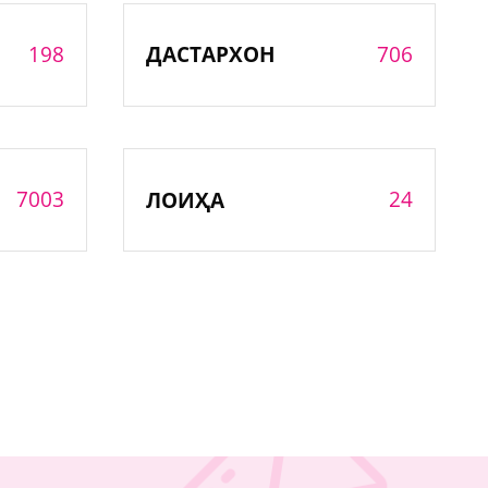
198
706
ДАСТАРХОН
7003
24
ЛОИҲА