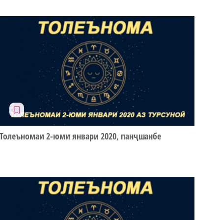
Толеъномаи 2-юми январи 2020, панҷшанбе