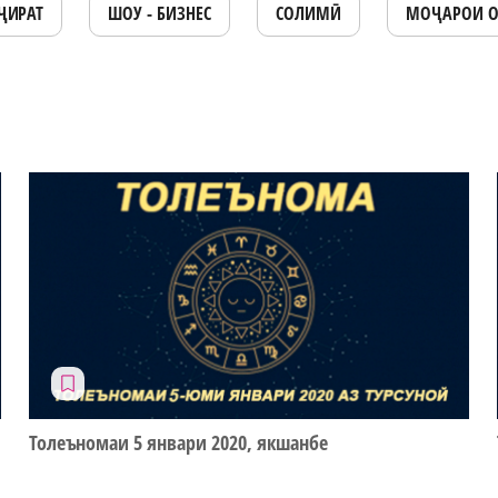
ҶИРАТ
ШОУ - БИЗНЕС
СОЛИМӢ
МОҶАРОИ 
Толеъномаи 5 январи 2020, якшанбе