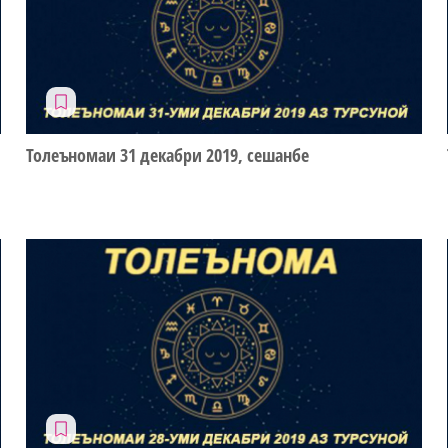
Толеъномаи 31 декабри 2019, сешанбе