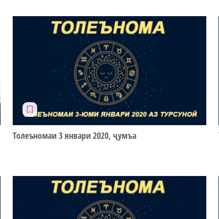
Толеъномаи 3 январи 2020, ҷумъа