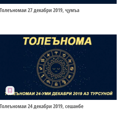
Толеъномаи 27 декабри 2019, ҷумъа
Толеъномаи 24 декабри 2019, сешанбе