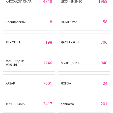
4718
1968
ҚИССАҲОИ ОИЛА
ШОУ - БИЗНЕС
8
58
Спецпроекты
НОМНОМА
198
706
ТВ - ОИЛА
ДАСТАРХОН
МАСЛИҲАТИ
1246
940
МУҲОҶИРАТ
МУФИД
7001
24
ХАБАР
ЛОИҲА
2417
201
ТОЛЕЪНОМА
Хобнома