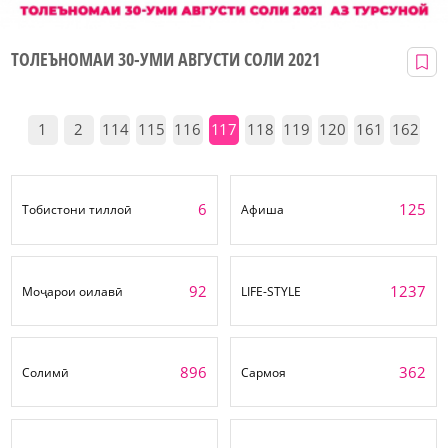
ТОЛЕЪНОМАИ 30-УМИ АВГУСТИ СОЛИ 2021
1
2
114
115
116
117
118
119
120
161
162
6
125
Тобистони тиллоӣ
Афиша
92
1237
Моҷарои оилавӣ
LIFE-STYLE
896
362
Солимӣ
Сармоя