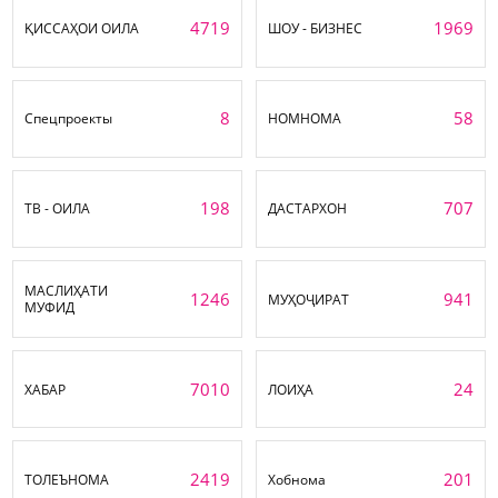
4719
1969
ҚИССАҲОИ ОИЛА
ШОУ - БИЗНЕС
8
58
Спецпроекты
НОМНОМА
198
707
ТВ - ОИЛА
ДАСТАРХОН
МАСЛИҲАТИ
1246
941
МУҲОҶИРАТ
МУФИД
7010
24
ХАБАР
ЛОИҲА
2419
201
ТОЛЕЪНОМА
Хобнома