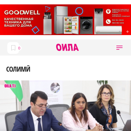
СОЛИМӢ