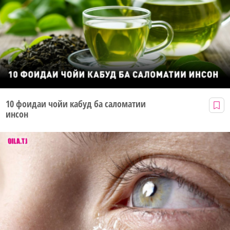
10 фоидаи чойи кабуд ба саломатии
инсон