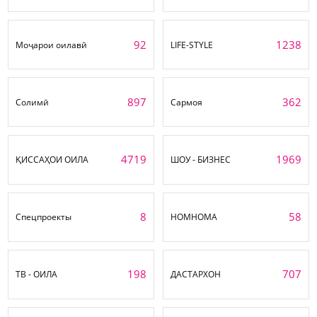
92
1238
Моҷарои оилавӣ
LIFE-STYLE
897
362
Солимӣ
Сармоя
4719
1969
ҚИССАҲОИ ОИЛА
ШОУ - БИЗНЕС
8
58
Спецпроекты
НОМНОМА
198
707
ТВ - ОИЛА
ДАСТАРХОН