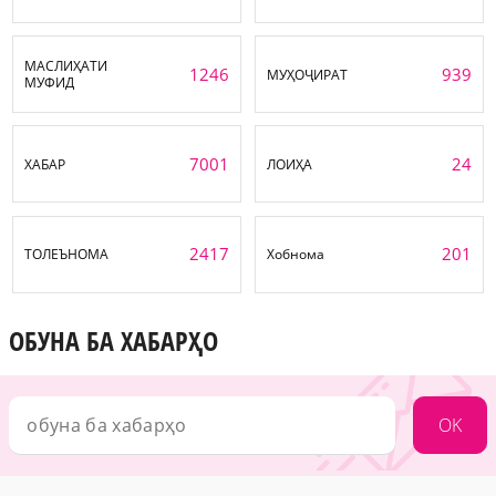
МАСЛИҲАТИ
1246
939
МУҲОҶИРАТ
МУФИД
7001
24
ХАБАР
ЛОИҲА
2417
201
ТОЛЕЪНОМА
Хобнома
ОБУНА БА ХАБАРҲО
OK